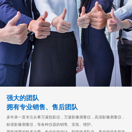
强大的团队
拥有专业销售、售后团队
多年来一直专注从事万濠投影仪，万濠影像测量仪，高清影像测量仪，
标准影像测量仪，等各种仪器的销售、安装、维护。
拥有雄厚的技术力量、专业化的设计、制造技术队伍，齐全的设备和丰