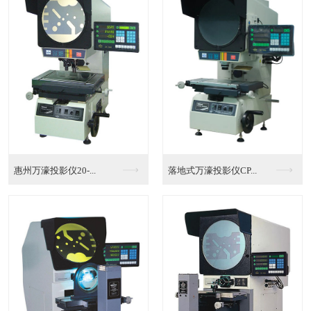
全自动影像测量仪维修...
海南万濠全自动影像测...