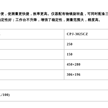
十分方便，使测量更快捷，效率更高。仪器配有物镜旋转盘，可同时配备
稳定性好；工作台不升降，增强了稳定性，测量范围大，精度高。
Z
CPJ-3025CZ
250
150
450×280
306×196
L/100)