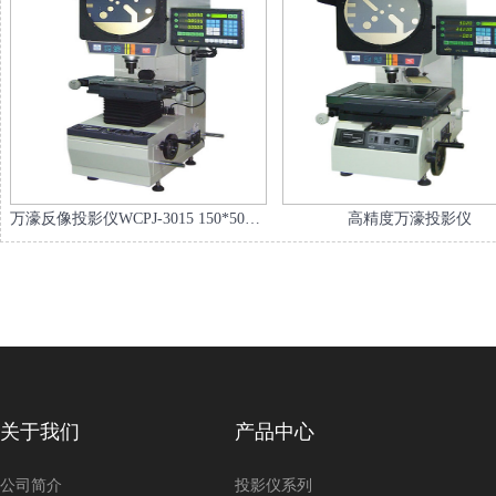
万濠反像投影仪WCPJ-3015 150*50MM
高精度万濠投影仪
关于我们
产品中心
公司简介
投影仪系列