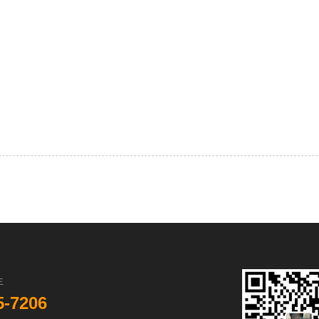
生
5-7206