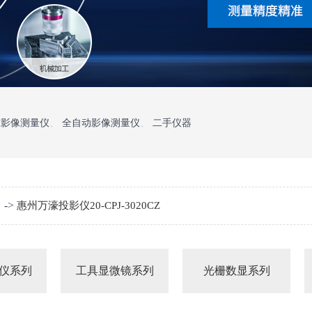
准影像测量仪
、
全自动影像测量仪
、
二手仪器
->
惠州万濠投影仪20-CPJ-3020CZ
仪系列
工具显微镜系列
光栅数显系列