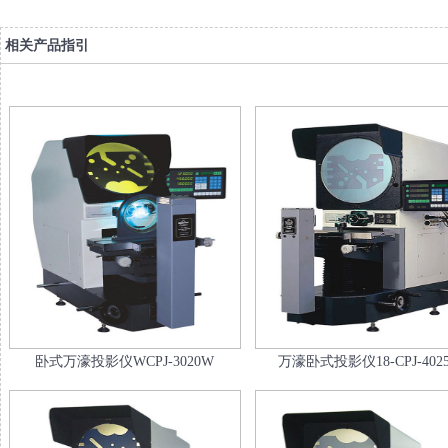
相关产品指引
卧式万濠投影仪WCPJ-3020W
万濠卧式投影仪18-CPJ-402