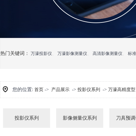
热门关键词：
万濠投影仪
、
万濠影像测量仪
、
高清影像测量仪
、
标
您的位置:
->
->
->
首页
产品展示
投影仪系列
万濠高精度型
投影仪系列
影像侧量仪系列
刀具预调
万濠经济型
万濠手动G型