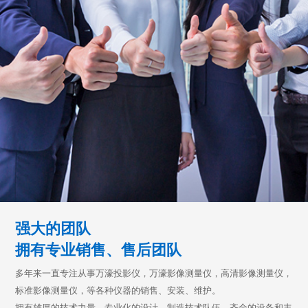
强大的团队
拥有专业销售、售后团队
多年来一直专注从事万濠投影仪，万濠影像测量仪，高清影像测量仪，
标准影像测量仪，等各种仪器的销售、安装、维护。
拥有雄厚的技术力量、专业化的设计、制造技术队伍，齐全的设备和丰