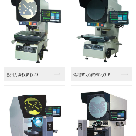
全自动影像测量仪维修...
海南万濠全自动影像测...