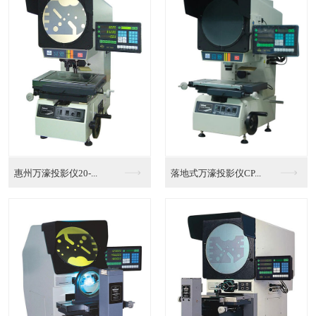
全自动影像测量仪维修...
海南万濠全自动影像测...