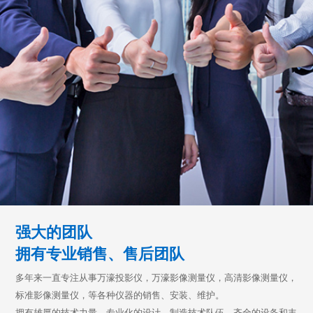
强大的团队
拥有专业销售、售后团队
多年来一直专注从事万濠投影仪，万濠影像测量仪，高清影像测量仪，
标准影像测量仪，等各种仪器的销售、安装、维护。
拥有雄厚的技术力量、专业化的设计、制造技术队伍，齐全的设备和丰